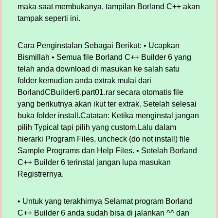
maka saat membukanya, tampilan Borland C++ akan
tampak seperti ini.
Cara Penginstalan Sebagai Berikut: • Ucapkan
Bismillah • Semua file Borland C++ Builder 6 yang
telah anda download di masukan ke salah satu
folder kemudian anda extrak mulai dari
BorlandCBuilder6.part01.rar secara otomatis file
yang berikutnya akan ikut ter extrak. Setelah selesai
buka folder install.Catatan: Ketika menginstal jangan
pilih Typical tapi pilih yang custom.Lalu dalam
hierarki Program Files, uncheck (do not install) file
Sample Programs dan Help Files. • Setelah Borland
C++ Builder 6 terinstal jangan lupa masukan
Registrernya.
• Untuk yang terakhirnya Selamat program Borland
C++ Builder 6 anda sudah bisa di jalankan ^^ dan