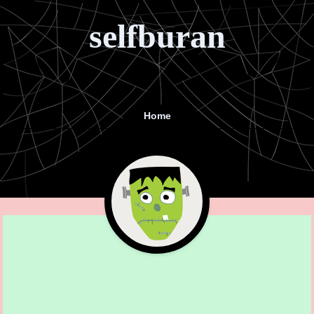
selfburan
Home
Menu