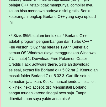
belajar C++, tetapi tidak mempunyai compiler nya,
kalian bisa mendownloadnya disini gratis. Berikut
keterangan lengkap Borland C++ yang saya upload
ini.
• * Size: 85Mb dalam bentuk.rar * Borland C++
adalah program pengembangan dari Turbo C++ *
File version: 5.02 final release 1997 * Bekerja di
semua OS Windows (saya menggunakan Windows
7 Ultimate) 1. Download Free Pokemon Crater
Credits Hack Software
there
. Setelah download
selesai, extract file Borland c++ 5.02.rar 2. Kemudian
masuk folder Borland C++ 5.02 3. Cari file setup
kemudian jalankan. Ketika muncul jendela installer,
klik nex, next, accept, dst. Menginstall Borland
sangat mudah karena tinggal next saja. Tanpa
diberitahupun saya yakin anda bisa!