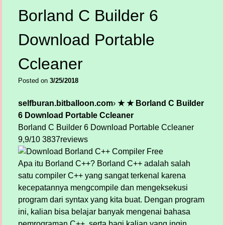
Borland C Builder 6
Download Portable
Ccleaner
Posted on
3/25/2018
selfburan.bitballoon.com
›
★ ★ Borland C Builder
6 Download Portable Ccleaner
Borland C Builder 6 Download Portable Ccleaner
9,9/10
3837
reviews
Apa itu Borland C++? Borland C++ adalah salah
satu compiler C++ yang sangat terkenal karena
kecepatannya mengcompile dan mengeksekusi
program dari syntax yang kita buat. Dengan program
ini, kalian bisa belajar banyak mengenai bahasa
pemrograman C++, serta bagi kalian yang ingin