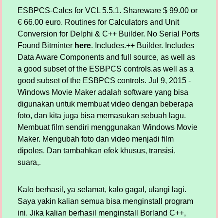
ESBPCS-Calcs for VCL 5.5.1. Shareware $ 99.00 or
€ 66.00 euro. Routines for Calculators and Unit
Conversion for Delphi & C++ Builder. No Serial Ports
Found Bitminter
here
. Includes.++ Builder. Includes
Data Aware Components and full source, as well as
a good subset of the ESBPCS controls.as well as a
good subset of the ESBPCS controls. Jul 9, 2015 -
Windows Movie Maker adalah software yang bisa
digunakan untuk membuat video dengan beberapa
foto, dan kita juga bisa memasukan sebuah lagu.
Membuat film sendiri menggunakan Windows Movie
Maker. Mengubah foto dan video menjadi film
dipoles. Dan tambahkan efek khusus, transisi,
suara,.
Kalo berhasil, ya selamat, kalo gagal, ulangi lagi.
Saya yakin kalian semua bisa menginstall program
ini. Jika kalian berhasil menginstall Borland C++,